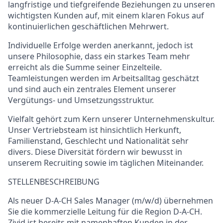
langfristige und tiefgreifende Beziehungen zu unseren
wichtigsten Kunden auf, mit einem klaren Fokus auf
kontinuierlichen geschäftlichen Mehrwert
.
Individuelle
Erfolge
werden anerkannt, jedoch ist
unsere Philosophie, dass ein starkes Team mehr
erreicht als die Summe seiner Einzelteile.
Teamleistungen werden im Arbeitsalltag geschätzt
und sind auch ein zentrales Element unserer
Vergütungs- und Umsetzungsstruktur
.
Vielfalt gehört zum Kern unserer Unternehmenskultur.
Unser Vertriebsteam ist hinsichtlich Herkunft,
Familienstand, Geschlecht und Nationalität sehr
divers. Diese Diversität fördern wir bewusst in
unserem Recruiting sowie im täglichen Miteinander
.
STELLENBESCHREIBUNG
Als neuer
D-A-CH Sales Manager (m/w/d)
übernehmen
Sie die kommerzielle Leitung für die Region D-A-CH.
Zivid ist bereits mit nam
en
haften Kunden in der