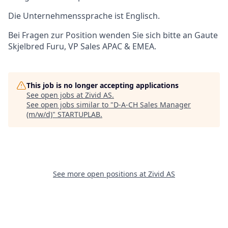
Die Unternehmenssprache ist Englisch.
Bei Fragen zur Position wenden Sie sich bitte an Gaute
Skjelbred Furu, VP Sales APAC & EMEA.
This job is no longer accepting applications
See open jobs at
Zivid AS
.
See open jobs similar to "
D-A-CH Sales Manager
(m/w/d)
"
STARTUPLAB
.
See more open positions at
Zivid AS