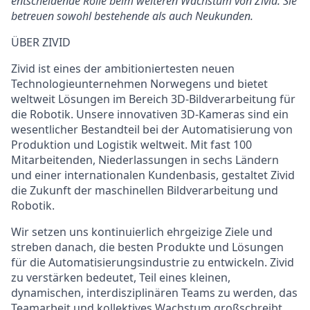
entscheidende Rolle beim weiteren Wachstum von Zivid. Sie
betreuen sowohl bestehende als auch Neukunden.
ÜBER ZIVID
Zivid ist eines der ambitioniertesten neuen
Technologieunternehmen Norwegens und bietet
weltweit Lösungen im Bereich 3D-
Bildverarbeitung
für
die Robotik. Unsere innovativen 3D-Kameras sind ein
wesentlicher Bestandteil bei der Automatisierung von
Produktion und Logistik weltweit. Mit fast 100
Mitarbeitenden, Niederlassungen in sechs Ländern
und einer internationalen Kundenbasis
,
gestaltet Zivid
die Zukunft der maschinellen Bildverarbeitung und
Robotik.
Wir setzen uns kontinuierlich ehrgeizige Ziele und
streben danach, die besten Produkte und Lösungen
für die
Automatisierungsi
ndustrie zu entwickeln. Zivid
zu verstärken bedeutet, Teil eines kleinen,
dynamischen, interdisziplinären Teams zu werden, das
Teamarbeit und kollektives Wachstum großschreibt.