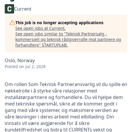
Current
This job is no longer accepting applications
See open jobs at
Current
.
See open jobs similar to "
Teknisk Partnersalg -
kommersiell og teknisk rådgiverrolle mot partnere og
forhandlere
"
STARTUPLAB
.
Oslo, Norway
Posted
on Jul 2, 2026
Om rollen Som Teknisk Partneransvarlig vil du spille en
nøkkelrolle i å styrke våre relasjoner med
installatørpartnere og forhandlere. Du vil hjelpe dem
med tekniske spørsmål, sikre at de kommer godt i
gang med våre systemer, og maksimere verdien av
våre løsninger i deres arbeid med elbillading. Din
innsats vil være avgjørende for å sikre
kundetilfredshet og bidra til CURRENTs vekst og